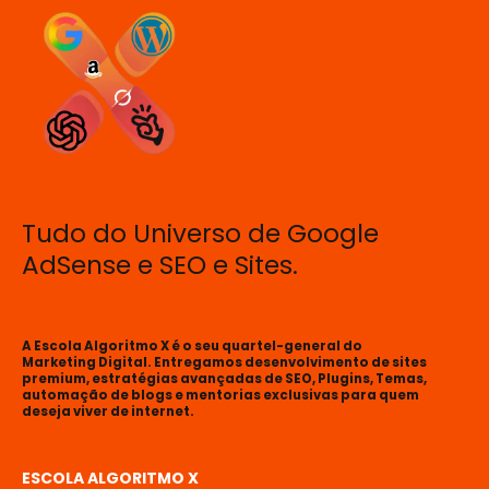
Tudo do Universo de Google
AdSense e SEO e Sites.
A Escola Algoritmo X é o seu quartel-general do
Marketing Digital. Entregamos desenvolvimento de sites
premium, estratégias avançadas de SEO, Plugins, Temas,
automação de blogs e mentorias exclusivas para quem
deseja viver de internet.
ESCOLA ALGORITMO X