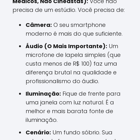
Médicos, Não Cineastas):
Você não
precisa de um estúdio. Você precisa de:
Câmera:
O seu smartphone
moderno é mais do que suficiente.
Áudio (O Mais Importante):
Um
microfone de lapela simples (que
custa menos de R$ 100) faz uma
diferença brutal na qualidade e
profissionalismo do áudio.
Iluminação:
Fique de frente para
uma janela com luz natural. É a
melhor e mais barata fonte de
iluminação.
Cenário:
Um fundo sóbrio. Sua