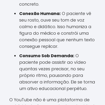
concreto.
Conexão Humana:
O paciente vê
seu rosto, ouve seu tom de voz
calmo e didático. Isso humaniza a
figura do médico e constrói uma
conexão pessoal que nenhum texto
consegue replicar.
Consumo Sob Demanda:
O
paciente pode assistir ao vídeo
quantas vezes precisar, no seu
próprio ritmo, pausando para
absorver a informação. Ele se torna
um ativo educacional perpétuo.
O YouTube não é uma plataforma de