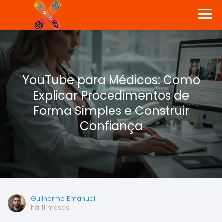
YouTube para Médicos: Como
Explicar Procedimentos de
Forma Simples e Construir
Confiança
Guilherme Emanuel
há 11 meses