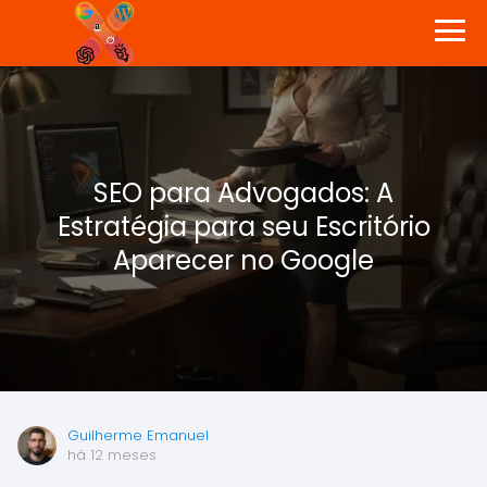
SEO para Advogados: A
Estratégia para seu Escritório
Aparecer no Google
Guilherme Emanuel
há 12 meses