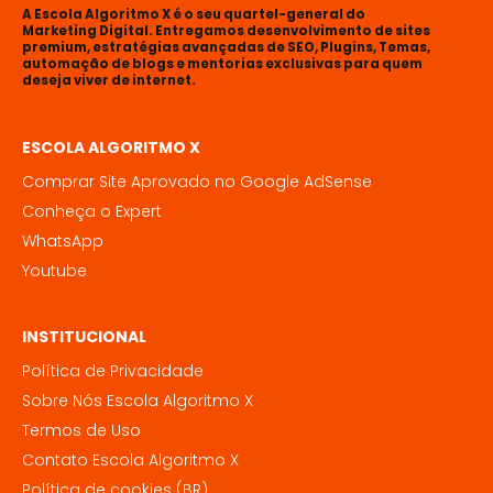
A Escola Algoritmo X é o seu quartel-general do
Marketing Digital. Entregamos desenvolvimento de sites
premium, estratégias avançadas de SEO, Plugins, Temas,
automação de blogs e mentorias exclusivas para quem
deseja viver de internet.
ESCOLA ALGORITMO X
Comprar Site Aprovado no Google AdSense
Conheça o Expert
WhatsApp
Youtube
INSTITUCIONAL
Política de Privacidade
Sobre Nós Escola Algoritmo X
Termos de Uso
Contato Escola Algoritmo X
Política de cookies (BR)