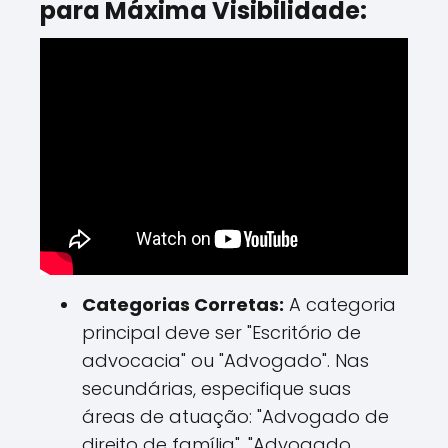
para Máxima Visibilidade:
Categorias Corretas:
A categoria
principal deve ser "Escritório de
advocacia" ou "Advogado". Nas
secundárias, especifique suas
áreas de atuação: "Advogado de
direito de família", "Advogado