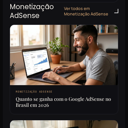
Monetização
Ver todos em
AdSense
Monetização AdSense
MONETIZAÇÃO ADSENSE
Quanto se ganha com o Google AdSense no
Brasil em 2026