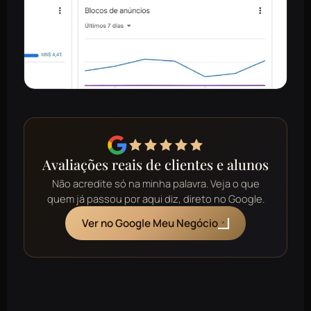
Avaliações reais de clientes e alunos
Não acredite só na minha palavra. Veja o que
quem já passou por aqui diz, direto no Google.
Ver no Google Meu Negócio