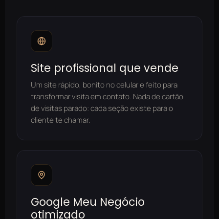
Site profissional que vende
Um site rápido, bonito no celular e feito para
transformar visita em contato. Nada de cartão
de visitas parado: cada seção existe para o
cliente te chamar.
Google Meu Negócio
otimizado