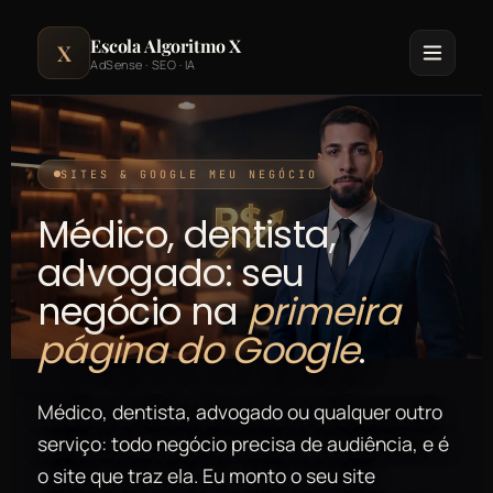
Escola Algoritmo X
X
AdSense · SEO · IA
SITES & GOOGLE MEU NEGÓCIO
Médico, dentista,
advogado: seu
negócio na
primeira
página do Google
.
Médico, dentista, advogado ou qualquer outro
serviço: todo negócio precisa de audiência, e é
o site que traz ela. Eu monto o seu site