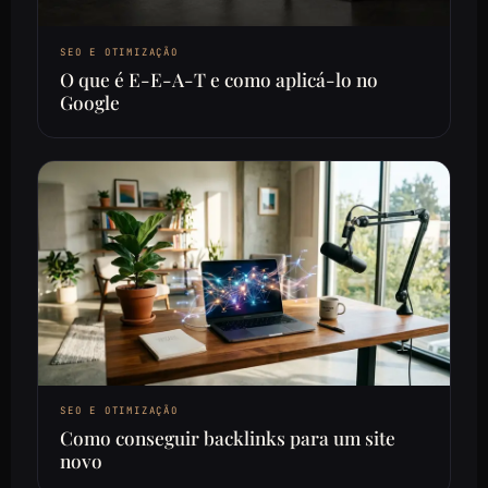
SEO E OTIMIZAÇÃO
O que é E-E-A-T e como aplicá-lo no
Google
SEO E OTIMIZAÇÃO
Como conseguir backlinks para um site
novo