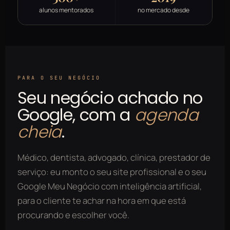
alunos mentorados
no mercado desde
PARA O SEU NEGÓCIO
Seu negócio achado no
Google, com a
agenda
cheia
.
Médico, dentista, advogado, clínica, prestador de
serviço: eu monto o seu site profissional e o seu
Google Meu Negócio com inteligência artificial,
para o cliente te achar na hora em que está
procurando e escolher você.