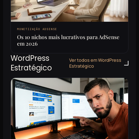
MONETIZAÇÃO ADSENSE
Os 10 nichos mais lucrativos para AdSense
em 2026
WordPress
Ver todos em WordPress
Estratégico
Estratégico