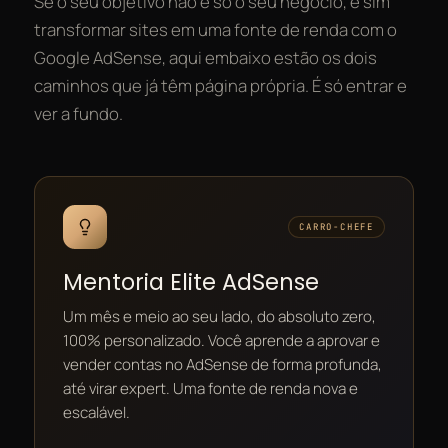
Se o seu objetivo não é só o seu negócio, e sim
transformar sites em uma fonte de renda com o
Google AdSense, aqui embaixo estão os dois
caminhos que já têm página própria. É só entrar e
ver a fundo.
CARRO-CHEFE
Mentoria Elite AdSense
Um mês e meio ao seu lado, do absoluto zero,
100% personalizado. Você aprende a aprovar e
vender contas no AdSense de forma profunda,
até virar expert. Uma fonte de renda nova e
escalável.