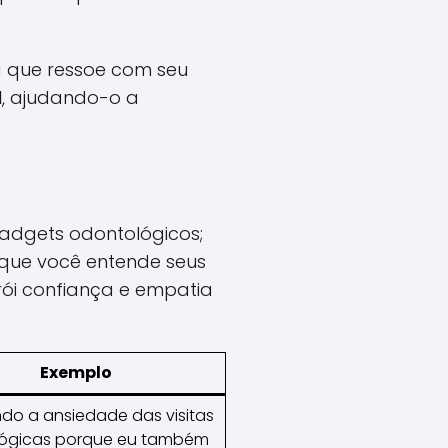
a que ressoe com seu
l
, ajudando-o a
gadgets odontológicos;
 que você entende seus
ói confiança e empatia
Exemplo
do a ansiedade das visitas
ógicas porque eu também