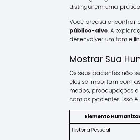
distinguirem uma prática
Você precisa encontrar 
público-alvo
. A explor
desenvolver um tom e lin
Mostrar Sua H
Os seus pacientes não s
eles se importam com as
medos, preocupações e v
com os pacientes. Isso é
Elemento Humaniza
História Pessoal