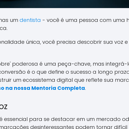
enas um
dentista
- você é uma pessoa com uma his
ca.
nalidade única, você precisa descobrir sua voz e
obre' poderosa é uma peça-chave, mas integrá-
onversão é o que define o sucesso a longo prazo.
truir um ecossistema digital que reflete sua ma
so na nossa Mentoria Completa
.
oz
é essencial para se destacar em um mercado od
arcações desinteressantes podem tornar difícil