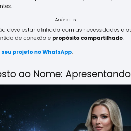
ntes.
Anúncios
o deve estar alinhada com as necessidades e a
entido de conexão e
propósito compartilhado
.
 seu projeto no WhatsApp
.
osto ao Nome: Apresentando