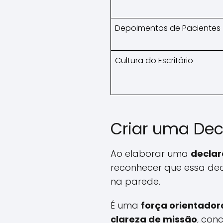
Depoimentos de Pacientes
Cultura do Escritório
Criar uma De
Ao elaborar uma
declar
reconhecer que essa dec
na parede.
É uma
força orientador
clareza de missão
, con