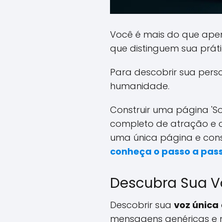
Você é mais do que ap
que distinguem sua práti
Para descobrir sua perso
humanidade.
Construir uma página 'S
completo de atração e c
uma única página e cons
conheça o passo a pas
Descubra Sua V
Descobrir sua
voz única
mensagens genéricas e m