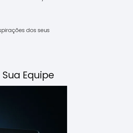
spirações dos seus
 Sua Equipe