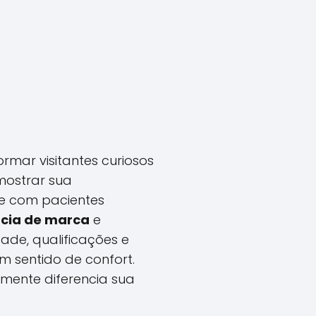
rmar visitantes curiosos
 mostrar sua
oe com pacientes
ncia de marca
e
ade, qualificações e
um sentido de confort.
mente diferencia sua