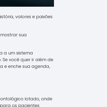
tória, valores e paixões
 mostrar sua
la a um sistema
 Se você quer ir além de
rca e enche sua agenda,
ontológico lotado, onde
 para os pacientes