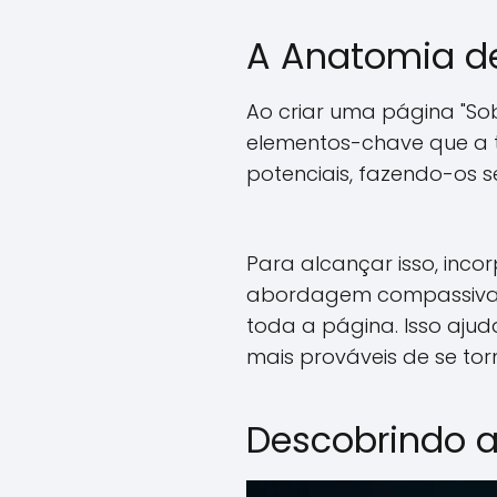
A Anatomia de
Ao criar uma página "Sob
elementos-chave que a t
potenciais, fazendo-os s
Para alcançar isso, inco
abordagem compassiva
toda a página. Isso aju
mais prováveis de se to
Descobrindo a