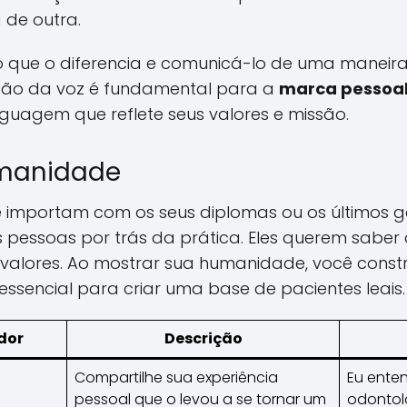
 de outra.
o que o diferencia e comunicá-lo de uma maneir
ação da voz é fundamental para a
marca pessoa
guagem que reflete seus valores e missão.
umanidade
e importam com os seus diplomas ou os últimos 
 pessoas por trás da prática. Eles querem saber
alores. Ao mostrar sua humanidade, você constr
 essencial para criar uma base de pacientes leais.
dor
Descrição
Compartilhe sua experiência
Eu enten
pessoal que o levou a se tornar um
odontol