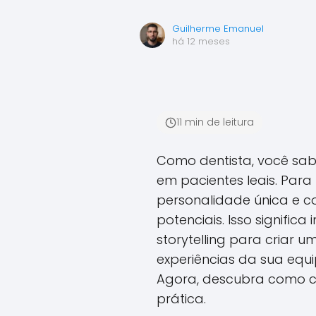
Guilherme Emanuel
há 12 meses
11 min de leitura
Como dentista, você sabe
em pacientes leais. Para 
personalidade única e c
potenciais. Isso significa
storytelling para criar 
experiências da sua equip
Agora, descubra como cr
prática.