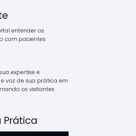
te
ital entender os
ão com pacientes
ua expertise e
e voz de sua prática em
ornando os visitantes
 Prática