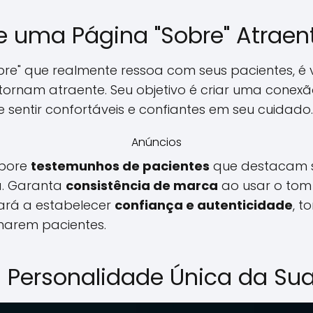
 uma Página "Sobre" Atraen
re" que realmente ressoa com seus pacientes, é v
ornam atraente. Seu objetivo é criar uma conex
e sentir confortáveis e confiantes em seu cuidado.
Anúncios
rpore
testemunhos de pacientes
que destacam s
. Garanta
consistência de marca
ao usar o tom 
dará a estabelecer
confiança e autenticidade
, t
rnarem pacientes.
 Personalidade Única da Sua