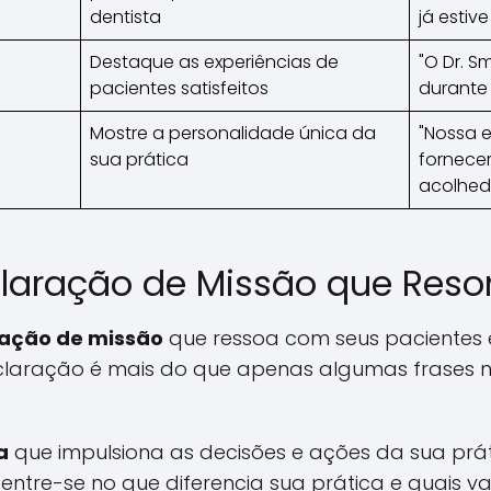
dentista
já estive 
Destaque as experiências de
"O Dr. S
pacientes satisfeitos
durante
Mostre a personalidade única da
"Nossa 
sua prática
fornece
acolhedo
claração de Missão que Res
ação de missão
que ressoa com seus pacientes e
laração é mais do que apenas algumas frases n
a
que impulsiona as decisões e ações da sua prát
centre-se no que diferencia sua prática e quais v