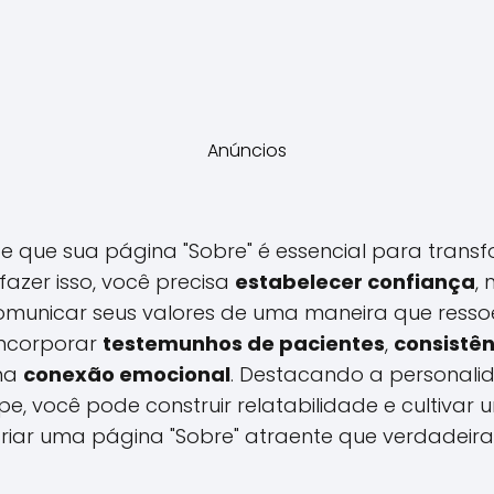
Anúncios
 que sua página "Sobre" é essencial para transfo
fazer isso, você precisa
estabelecer confiança
,
omunicar seus valores de uma maneira que ress
 incorporar
testemunhos de pacientes
,
consistê
uma
conexão emocional
. Destacando a personalid
e, você pode construir relatabilidade e cultivar 
iar uma página "Sobre" atraente que verdadeira