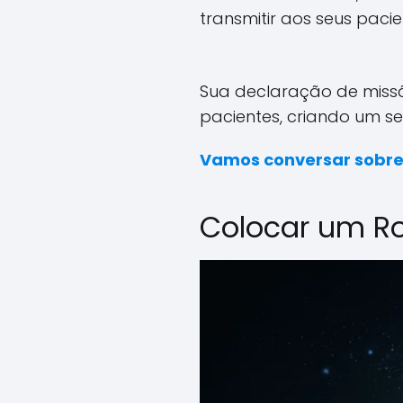
transmitir aos seus pacie
Sua declaração de missã
pacientes, criando um s
Vamos conversar sobre
Colocar um R