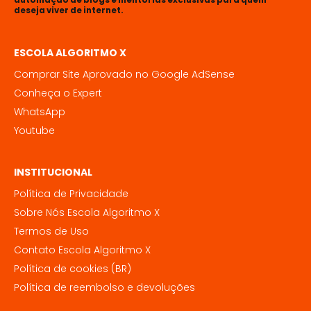
automação de blogs e mentorias exclusivas para quem
deseja viver de internet.
ESCOLA ALGORITMO X
Comprar Site Aprovado no Google AdSense
Conheça o Expert
WhatsApp
Youtube
INSTITUCIONAL
Política de Privacidade
Sobre Nós Escola Algoritmo X
Termos de Uso
Contato Escola Algoritmo X
Política de cookies (BR)
Política de reembolso e devoluções