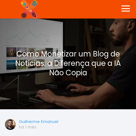
Como Monetizar um Blog de
Notícias: a Diferença que a IA
Não Copia
Guilherme Emanuel
há 1 mês