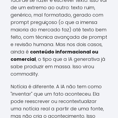
fácil de se fazer é escrever texto. Isso vai
de um extremo ao outro: texto ruim,
genérico, mal formatado, gerado com
prompt preguiçoso (o que a imensa
maioria do mercado faz) até texto bem
feito, com técnica avançada de prompt
e revisão humana. Mas nos dois casos,
ainda é
conteúdo informacional ou
comercial
, o tipo que a IA generativa já
sabe produzir em massa. Isso virou
commodity.
Notícia é diferente. A IA não tem como
"inventar" que um fato aconteceu. Ela
pode reescrever ou recontextualizar
uma notícia real a partir de uma fonte,
mas não cria o acontecimento. Isso