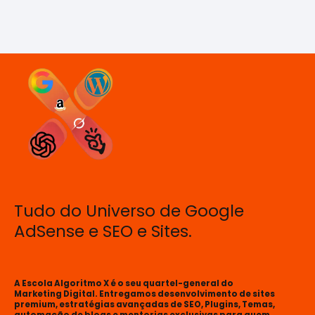
Tudo do Universo de Google
AdSense e SEO e Sites.
A Escola Algoritmo X é o seu quartel-general do
Marketing Digital. Entregamos desenvolvimento de sites
premium, estratégias avançadas de SEO, Plugins, Temas,