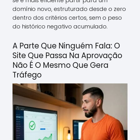
se é mais eficiente partir para um
domínio novo, estruturado desde o zero
dentro dos critérios certos, sem o peso
do histórico negativo acumulado.
A Parte Que Ninguém Fala: O
Site Que Passa Na Aprovação
Não É O Mesmo Que Gera
Tráfego