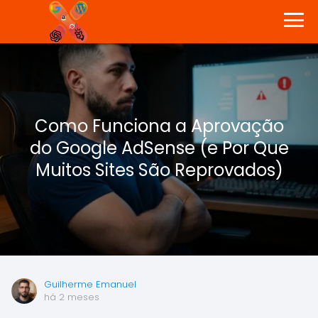
Como Funciona a Aprovação
do Google AdSense (e Por Que
Muitos Sites São Reprovados)
Guilherme Emanuel
há 2 meses