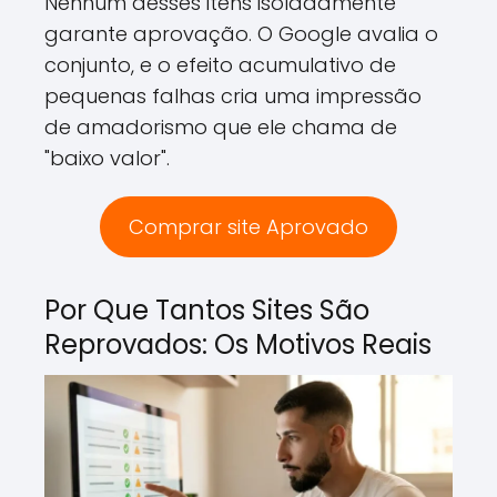
Nenhum desses itens isoladamente
garante aprovação. O Google avalia o
conjunto, e o efeito acumulativo de
pequenas falhas cria uma impressão
de amadorismo que ele chama de
"baixo valor".
Comprar site Aprovado
Por Que Tantos Sites São
Reprovados: Os Motivos Reais