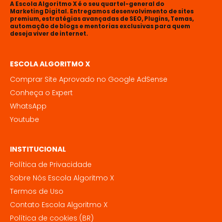
A Escola Algoritmo X é o seu quartel-general do
Marketing Digital. Entregamos desenvolvimento de sites
premium, estratégias avançadas de SEO, Plugins, Temas,
automação de blogs e mentorias exclusivas para quem
deseja viver de internet.
ESCOLA ALGORITMO X
Comprar Site Aprovado no Google AdSense
Conheça o Expert
WhatsApp
Youtube
INSTITUCIONAL
Política de Privacidade
Sobre Nós Escola Algoritmo X
Termos de Uso
Contato Escola Algoritmo X
Política de cookies (BR)