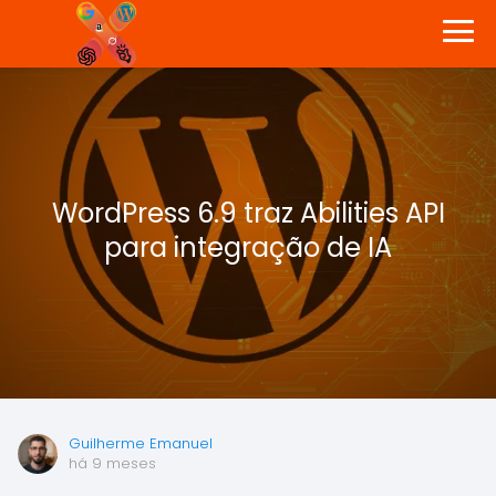
WordPress 6.9 traz Abilities API
para integração de IA
Guilherme Emanuel
há 9 meses