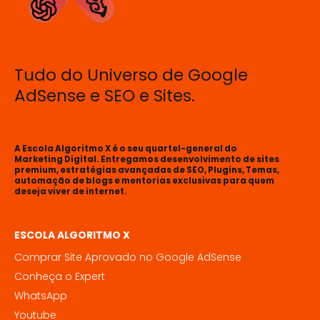
Tudo do Universo de Google
AdSense e SEO e Sites.
A Escola Algoritmo X é o seu quartel-general do
Marketing Digital. Entregamos desenvolvimento de sites
premium, estratégias avançadas de SEO, Plugins, Temas,
automação de blogs e mentorias exclusivas para quem
deseja viver de internet.
ESCOLA ALGORITMO X
Comprar Site Aprovado no Google AdSense
Conheça o Expert
WhatsApp
Youtube