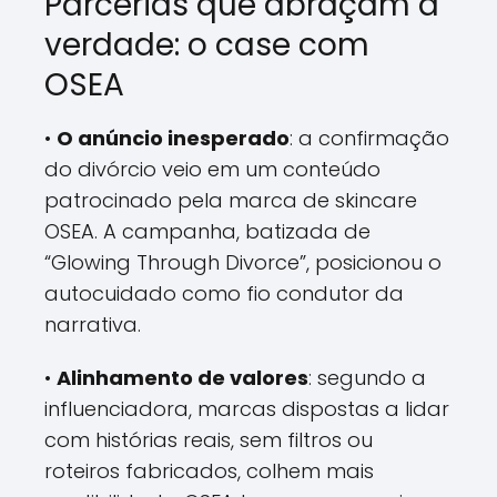
Parcerias que abraçam a
verdade: o case com
OSEA
•
O anúncio inesperado
: a confirmação
do divórcio veio em um conteúdo
patrocinado pela marca de skincare
OSEA. A campanha, batizada de
“Glowing Through Divorce”, posicionou o
autocuidado como fio condutor da
narrativa.
•
Alinhamento de valores
: segundo a
influenciadora, marcas dispostas a lidar
com histórias reais, sem filtros ou
roteiros fabricados, colhem mais