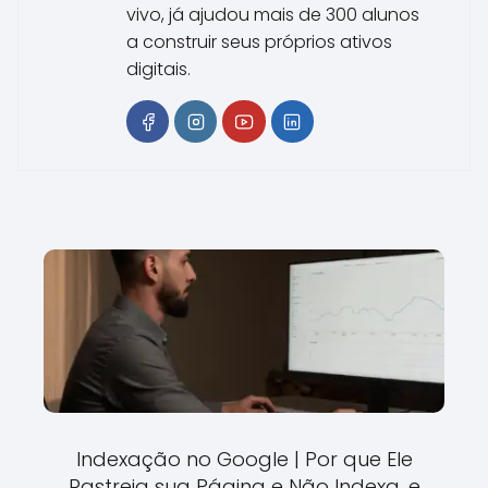
vivo, já ajudou mais de 300 alunos
a construir seus próprios ativos
digitais.
Indexação no Google | Por que Ele
Rastreia sua Página e Não Indexa, e