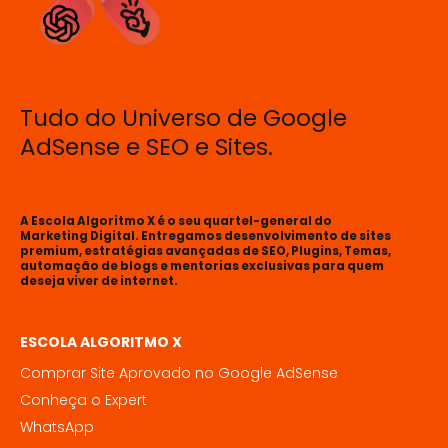
Tudo do Universo de Google
AdSense e SEO e Sites.
A Escola Algoritmo X é o seu quartel-general do
Marketing Digital. Entregamos desenvolvimento de sites
premium, estratégias avançadas de SEO, Plugins, Temas,
automação de blogs e mentorias exclusivas para quem
deseja viver de internet.
ESCOLA ALGORITMO X
Comprar Site Aprovado no Google AdSense
Conheça o Expert
WhatsApp