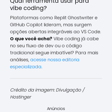
Qual ferramenta usar para
vibe coding?
Plataformas como Replit Ghostwriter e
GitHub Copilot lideram, mas surgem
opções abertas integráveis ao VS Code.
O que você acha?
Vibe coding já cabe
no seu fluxo de dev ou o código
tradicional segue imbatível? Para mais
análises,
acesse nossa editoria
especializada
.
Crédito da imagem: Divulgação /
Hostinger
Anúncios