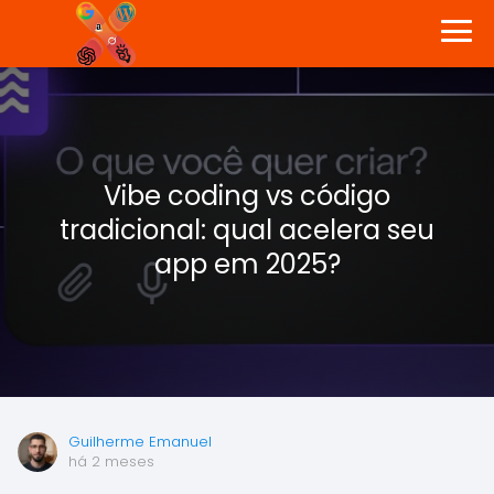
Vibe coding vs código
tradicional: qual acelera seu
app em 2025?
Guilherme Emanuel
há 2 meses