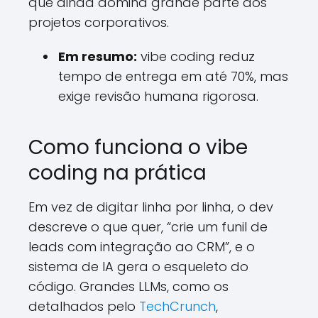
que ainda domina grande parte dos
projetos corporativos.
Em resumo:
vibe coding reduz
tempo de entrega em até 70%, mas
exige revisão humana rigorosa.
Como funciona o vibe
coding na prática
Em vez de digitar linha por linha, o dev
descreve o que quer, “crie um funil de
leads com integração ao CRM”, e o
sistema de IA gera o esqueleto do
código. Grandes LLMs, como os
detalhados pelo
TechCrunch
,