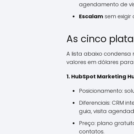
agendamento de vis
Escalam
sem exigir 
As cinco pla
A lista abaixo condensa 
valores em dólares para
1. HubSpot Marketing H
Posicionamento: sol
Diferenciais: CRM i
guia, visita agendad
Preço: plano gratui
contatos.