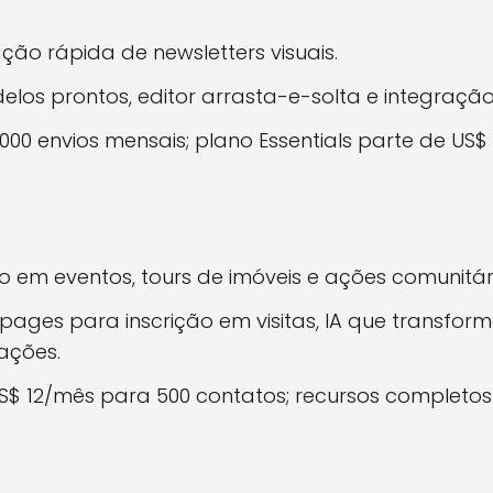
ção rápida de newsletters visuais.
odelos prontos, editor arrasta-e-solta e integraç
1.000 envios mensais; plano Essentials parte de US
o em eventos, tours de imóveis e ações comunitár
g pages para inscrição em visitas, IA que transfor
ações.
 US$ 12/mês para 500 contatos; recursos completo