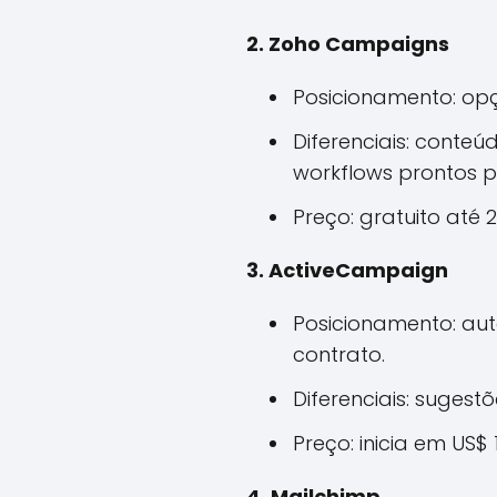
2. Zoho Campaigns
Posicionamento: op
Diferenciais: conte
workflows prontos 
Preço: gratuito até
3. ActiveCampaign
Posicionamento: au
contrato.
Diferenciais: sugestõ
Preço: inicia em US$
4. Mailchimp