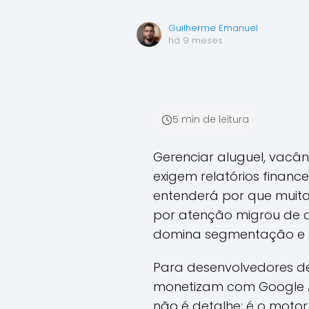
Guilherme Emanuel
há 9 meses
5 min de leitura
Gerenciar aluguel, vacânc
exigem relatórios financ
entenderá por que muitas
por atenção migrou de a
domina segmentação e a
Para desenvolvedores de
monetizam com Google Ad
não é detalhe: é o motor