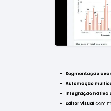
Segmentação ava
Automação multic
Integração nativa o
Editor visual
com mo