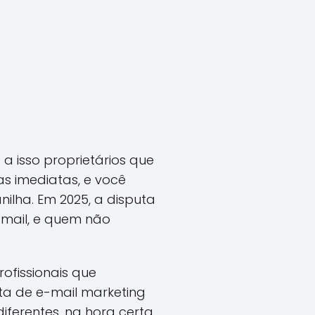
 a isso proprietários que
as imediatas, e você
ilha. Em 2025, a disputa
Gmail, e quem não
ofissionais que
ta de e-mail marketing
iferentes, na hora certa