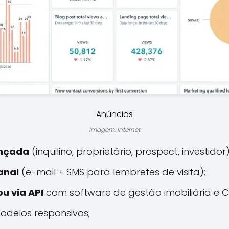
Anúncios
Imagem: Internet
nçada
(inquilino, proprietário, prospect, investidor)
anal
(e-mail + SMS para lembretes de visita);
u via API
com software de gestão imobiliária e 
delos responsivos;