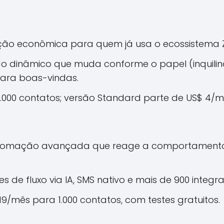
ção econômica para quem já usa o ecossistema 
údo dinâmico que muda conforme o papel (inquilino
para boas-vindas.
 2.000 contatos; versão Standard parte de US$ 4/
tomação avançada que reage a comportamento d
es de fluxo via IA, SMS nativo e mais de 900 integr
 19/mês para 1.000 contatos, com testes gratuitos.