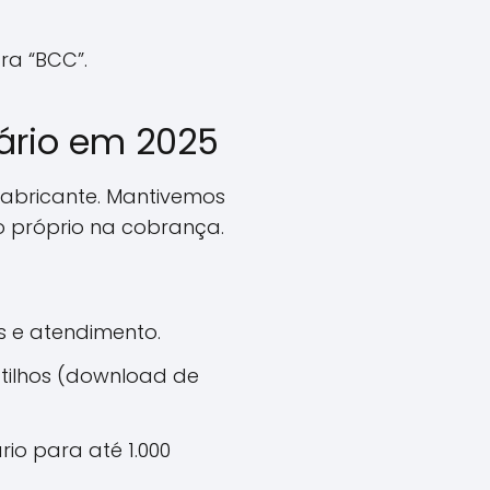
ra “BCC”.
ário em 2025
 fabricante. Mantivemos
o próprio na cobrança.
s e atendimento.
atilhos (download de
io para até 1.000