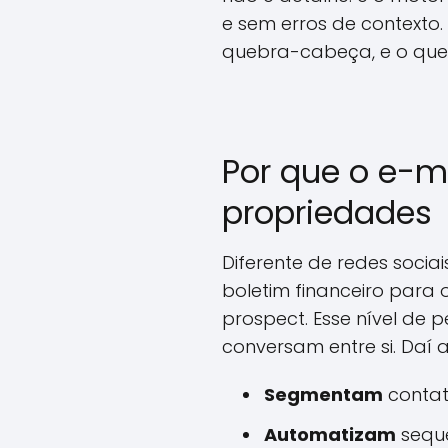
e sem erros de contexto.
quebra-cabeça, e o que 
Por que o e-m
propriedades
Diferente de redes socia
boletim financeiro para 
prospect. Esse nível de
conversam entre si. Daí 
Segmentam
contato
Automatizam
sequê