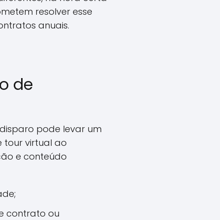
rometem resolver esse
ntratos anuais.
ão de
o disparo pode levar um
tour virtual ao
ção e conteúdo
ade;
e contrato ou