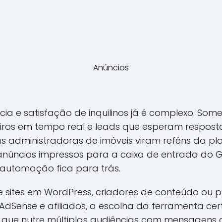
Anúncios
ia e satisfação de inquilinos já é complexo. Some
eiros em tempo real e leads que esperam respost
 administradoras de imóveis viram reféns da plan
núncios impressos para a caixa de entrada do 
utomação fica para trás.
 sites em WordPress, criadores de conteúdo ou pr
Sense e afiliados, a escolha da ferramenta cer
 que nutre múltiplas audiências com mensagens d