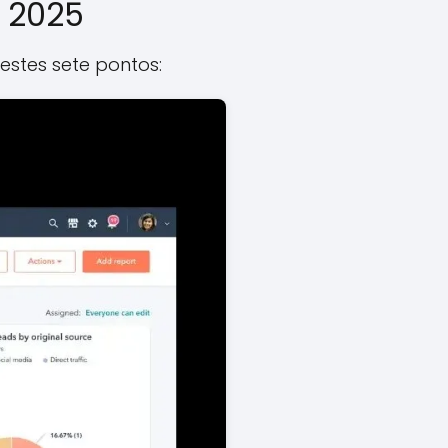
 2025
estes sete pontos: