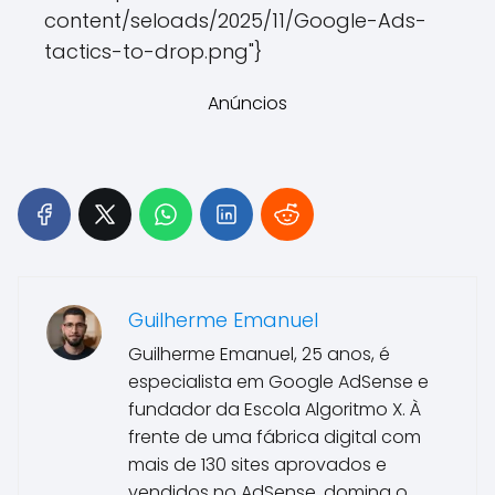
content/seloads/2025/11/Google-Ads-
tactics-to-drop.png"}
Anúncios
Guilherme Emanuel
Guilherme Emanuel, 25 anos, é
especialista em Google AdSense e
fundador da Escola Algoritmo X. À
frente de uma fábrica digital com
mais de 130 sites aprovados e
vendidos no AdSense, domina o