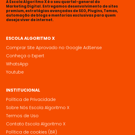
A Escola Algoritmo X é o seu quartel-general do
Marketing Digital. Entregamos desenvolvimento de sites
premium, estratégias avançadas de SEO, Plugins, Temas,
automação de blogs e mentorias exclusivas para quem
deseja viver de internet.
ESCOLA ALGORITMO X
Comprar Site Aprovado no Google AdSense
Conheça o Expert
WhatsApp
Youtube
INSTITUCIONAL
Política de Privacidade
Sobre Nós Escola Algoritmo X
Termos de Uso
Contato Escola Algoritmo X
Política de cookies (BR)