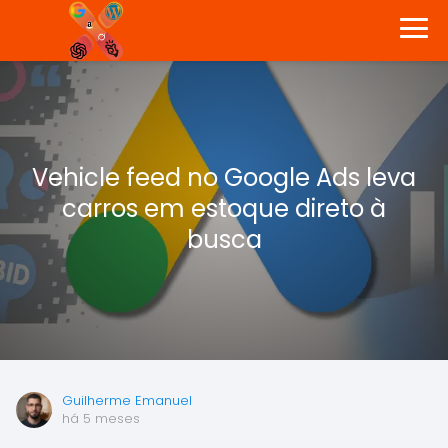
Vehicle feed no Google Ads leva
carros em estoque direto à
busca
Guilherme Emanuel
há 5 meses