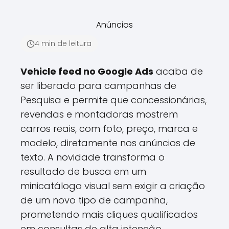
Anúncios
4 min de leitura
Vehicle feed no Google Ads
acaba de
ser liberado para campanhas de
Pesquisa e permite que concessionárias,
revendas e montadoras mostrem
carros reais, com foto, preço, marca e
modelo, diretamente nos anúncios de
texto. A novidade transforma o
resultado de busca em um
minicatálogo visual sem exigir a criação
de um novo tipo de campanha,
prometendo mais cliques qualificados
em consultas de alta intenção.