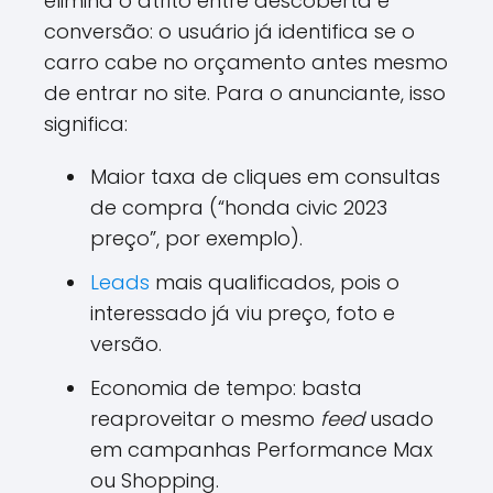
elimina o atrito entre descoberta e
conversão: o usuário já identifica se o
carro cabe no orçamento antes mesmo
de entrar no site. Para o anunciante, isso
significa:
Maior taxa de cliques em consultas
de compra (“honda civic 2023
preço”, por exemplo).
Leads
mais qualificados, pois o
interessado já viu preço, foto e
versão.
Economia de tempo: basta
reaproveitar o mesmo
feed
usado
em campanhas Performance Max
ou Shopping.