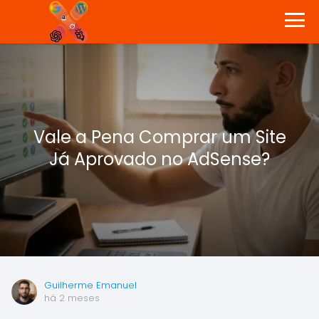
Vale a Pena Comprar um Site
Já Aprovado no AdSense?
Guilherme Emanuel
há 2 meses