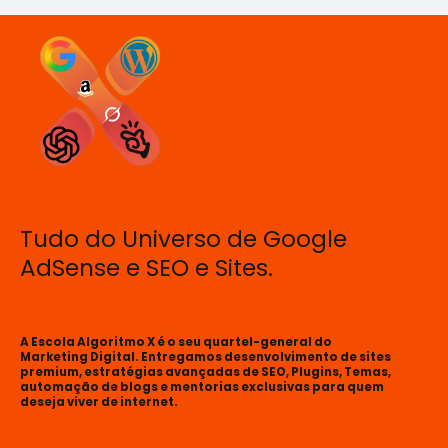
Tudo do Universo de Google
AdSense e SEO e Sites.
A Escola Algoritmo X é o seu quartel-general do
Marketing Digital. Entregamos desenvolvimento de sites
premium, estratégias avançadas de SEO, Plugins, Temas,
automação de blogs e mentorias exclusivas para quem
deseja viver de internet.