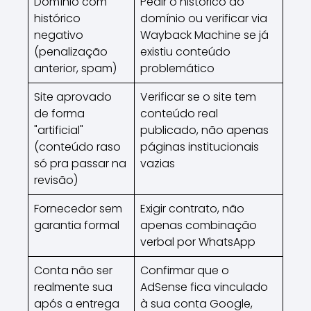
Domínio com
Pedir o histórico do
histórico
domínio ou verificar via
negativo
Wayback Machine se já
(penalização
existiu conteúdo
anterior, spam)
problemático
Site aprovado
Verificar se o site tem
de forma
conteúdo real
"artificial"
publicado, não apenas
(conteúdo raso
páginas institucionais
só pra passar na
vazias
revisão)
Fornecedor sem
Exigir contrato, não
garantia formal
apenas combinação
verbal por WhatsApp
Conta não ser
Confirmar que o
realmente sua
AdSense fica vinculado
após a entrega
à sua conta Google,