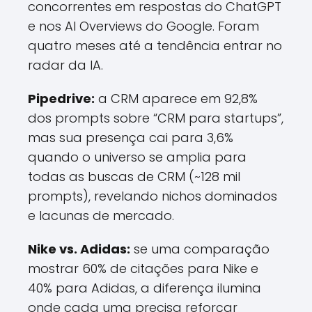
concorrentes em respostas do ChatGPT
e nos AI Overviews do Google. Foram
quatro meses até a tendência entrar no
radar da IA.
Pipedrive:
a CRM aparece em 92,8%
dos prompts sobre “CRM para startups”,
mas sua presença cai para 3,6%
quando o universo se amplia para
todas as buscas de CRM (~128 mil
prompts), revelando nichos dominados
e lacunas de mercado.
Nike vs. Adidas:
se uma comparação
mostrar 60% de citações para Nike e
40% para Adidas, a diferença ilumina
onde cada uma precisa reforçar