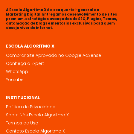
A Escola Algoritmo X é o seu quartel-general do
Marketing Digital. Entregamos desenvolvimento de sites
premium, estratégias avançadas de SEO, Plugins, Temas,
automação de blogs e mentorias exclusivas para quem
deseja viver de internet.
ESCOLA ALGORITMO X
Comprar Site Aprovado no Google AdSense
Conheça o Expert
WhatsApp
Youtube
INSTITUCIONAL
Política de Privacidade
Sobre Nós Escola Algoritmo X
Termos de Uso
Contato Escola Algoritmo X