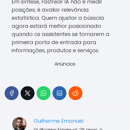
Em síntese, rastrear IA não é medir
posições; é avaliar relevância
estatística. Quem ajustar a bússola
agora estará melhor posicionado
quando os assistentes se tornarem a
primeira porta de entrada para
informações, produtos e serviços.
Anúncios
Guilherme Emanuel
Guilherme Emanuel, 25 anos, é