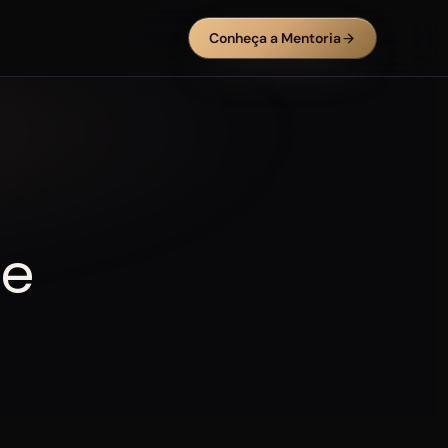
Conheça a Mentoria
le