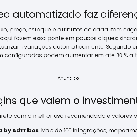
ed automatizado faz diferen
ulo, preço, estoque e atributos de cada item exi
os aqui fazem essa ponte em poucos cliques: sincr
tualizam variações automaticamente. Segundo 
em configurados podem aumentar em até 30 % a t
Anúncios
ugins que valem o investimen
ireto com o melhor uso recomendado e valores ofi
O by AdTribes
: Mais de 100 integrações, mapea