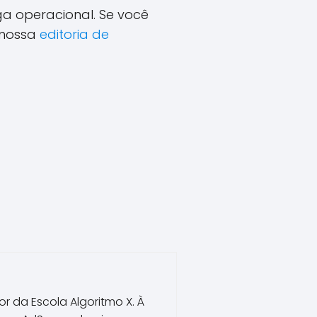
a operacional. Se você
e nossa
editoria de
r da Escola Algoritmo X. À