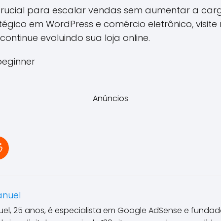
rucial para escalar vendas sem aumentar a carg
tégico em WordPress e comércio eletrônico, visit
continue evoluindo sua loja online.
eginner
Anúncios
anuel
el, 25 anos, é especialista em Google AdSense e fundado