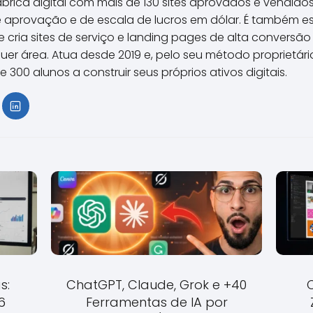
ábrica digital com mais de 130 sites aprovados e vendid
e aprovação e de escala de lucros em dólar. É também es
e cria sites de serviço e landing pages de alta conversã
uer área. Atua desde 2019 e, pelo seu método proprietári
 300 alunos a construir seus próprios ativos digitais.
s:
ChatGPT, Claude, Grok e +40
6
Ferramentas de IA por