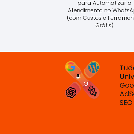
para Automatizar o
Atendimento no Whats
(com Custos e Ferramen
Grátis)
Tud
Uni
Goo
AdS
SEO 