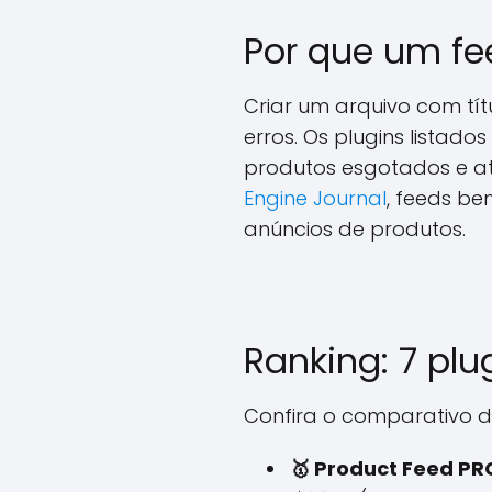
Por que um fe
Criar um arquivo com tít
erros. Os plugins listad
produtos esgotados e a
Engine Journal
, feeds b
anúncios de produtos.
Ranking: 7 pl
Confira o comparativo d
🥇 Product Feed PR