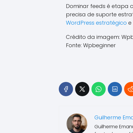
Dominar feeds é etapa c
precisa de suporte estra
WordPress estratégico
e 
Crédito da imagem: Wpb
Fonte: Wpbeginner
Guilherme Em
Guilherme Emanu