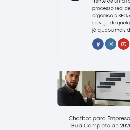
frente de uma f
processo real d
orgânico e SEO, 
serviço de qualq
já ajudou mais de
Chatbot para Empresa
Guia Completo de 202