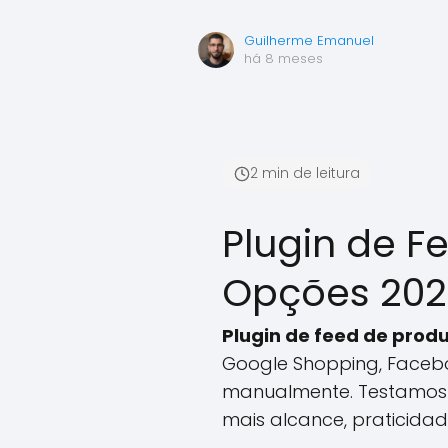
Guilherme Emanuel
há 8 meses
2 min de leitura
Plugin de 
Opções 20
Plugin de feed de pr
Google Shopping, Faceboo
manualmente. Testamos 
mais alcance, praticidad