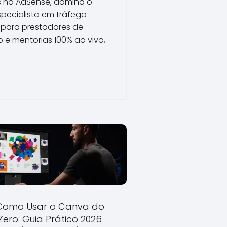
os no AdSense, domina o
pecialista em tráfego
o para prestadores de
o e mentorias 100% ao vivo,
Como Usar o Canva do
Zero: Guia Prático 2026