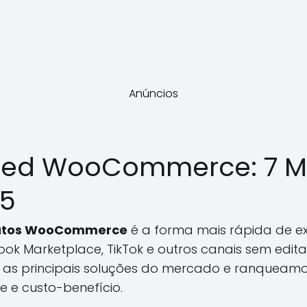
Anúncios
Feed WooCommerce: 7 M
25
odutos WooCommerce
é a forma mais rápida de ex
k Marketplace, TikTok e outros canais sem editar
as principais soluções do mercado e ranqueamo
e e custo-benefício.