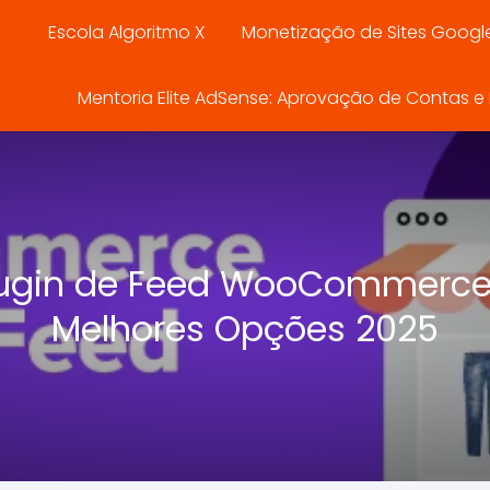
Escola Algoritmo X
Monetização de Sites Googl
Mentoria Elite AdSense: Aprovação de Contas e E
lugin de Feed WooCommerce:
Melhores Opções 2025