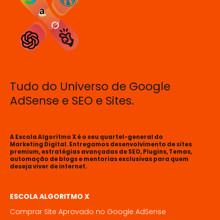
Tudo do Universo de Google
AdSense e SEO e Sites.
A Escola Algoritmo X é o seu quartel-general do
Marketing Digital. Entregamos desenvolvimento de sites
premium, estratégias avançadas de SEO, Plugins, Temas,
automação de blogs e mentorias exclusivas para quem
deseja viver de internet.
ESCOLA ALGORITMO X
Comprar Site Aprovado no Google AdSense