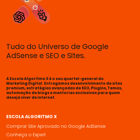
Tudo do Universo de Google
AdSense e SEO e Sites.
A Escola Algoritmo X é o seu quartel-general do
Marketing Digital. Entregamos desenvolvimento de sites
premium, estratégias avançadas de SEO, Plugins, Temas,
automação de blogs e mentorias exclusivas para quem
deseja viver de internet.
ESCOLA ALGORITMO X
Comprar Site Aprovado no Google AdSense
Conheça o Expert