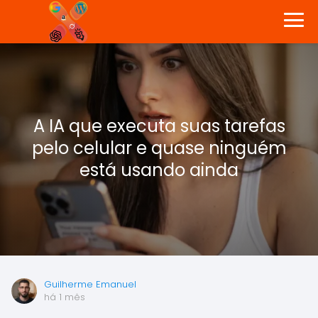
A IA que executa suas tarefas
pelo celular e quase ninguém
está usando ainda
Guilherme Emanuel
há 1 mês