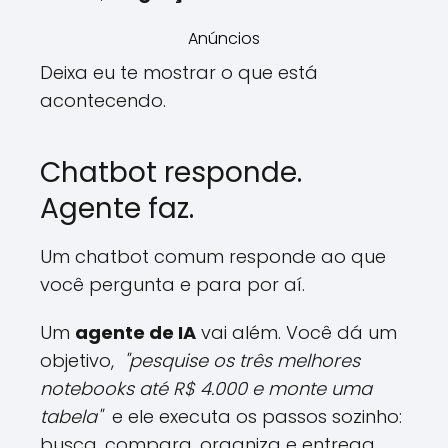
Anúncios
Deixa eu te mostrar o que está
acontecendo.
Chatbot responde.
Agente faz.
Um chatbot comum responde ao que
você pergunta e para por aí.
Um
agente de IA
vai além. Você dá um
objetivo,
"pesquise os três melhores
notebooks até R$ 4.000 e monte uma
tabela"
e ele executa os passos sozinho:
busca, compara, organiza e entrega.