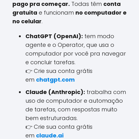
pago pra começar.
Todas têm
conta
gratuita
e funcionam
no computador e
no celular
.
ChatGPT (OpenAI):
tem modo
agente e o Operator, que usa o
computador por você pra navegar
e concluir tarefas.
👉 Crie sua conta grátis
em
chatgpt.com
Claude (Anthropic):
trabalha com
uso de computador e automação
de tarefas, com respostas muito
bem estruturadas.
👉 Crie sua conta grátis
em
claude.ai