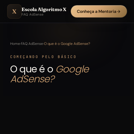
Escola Algoritmo X
X
Conheça a Mentoria
FAQ AdSense
Home
›
FAQ AdSense
›
O que é o Google AdSense?
COMEÇANDO PELO BÁSICO
O que é o
Google
AdSense?