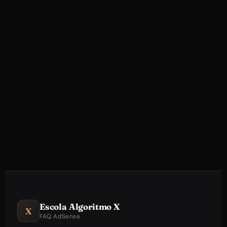
NO YOUTUBE
Escola Algoritmo X
X
FAQ AdSense