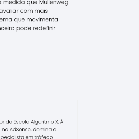
 à medida que Mullenweg
 avaliar com mais
tema que movimenta
ceiro pode redefinir
r da Escola Algoritmo X. À
os no AdSense, domina o
pecialista em tráfego