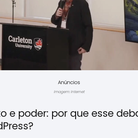
Anúncios
Imagem: Internet
to e poder: por que esse deb
Press?