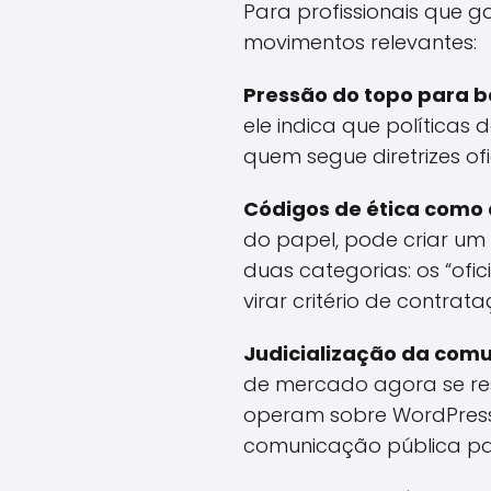
Para profissionais que g
movimentos relevantes:
Pressão do topo para b
ele indica que políticas
quem segue diretrizes ofi
Códigos de ética como d
do papel, pode criar um 
duas categorias: os “ofi
virar critério de contrata
Judicialização da com
de mercado agora se re
operam sobre WordPress 
comunicação pública par