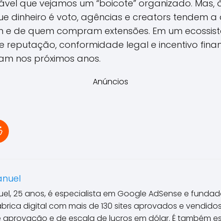
vável que vejamos um “boicote” organizado. Mas,
ue dinheiro é voto, agências e creators tendem a
 e de quem compram extensões. Em um ecossis
 reputação, conformidade legal e incentivo finan
am nos próximos anos.
Anúncios
anuel
el, 25 anos, é especialista em Google AdSense e fundado
ábrica digital com mais de 130 sites aprovados e vendid
e aprovação e de escala de lucros em dólar. É também es