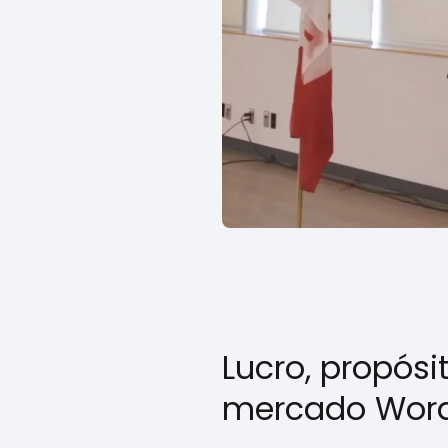
Lucro, propósi
mercado Word