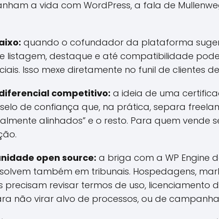
anham a vida com WordPress, a fala de Mullenweg 
aixo:
quando o cofundador da plataforma sugere 
 de listagem, destaque e até compatibilidade pode
ciais. Isso mexe diretamente no funil de clientes de
iferencial competitivo:
a ideia de uma certificaç
selo de confiança que, na prática, separa freel
cialmente alinhados” e o resto. Para quem vende se
ção.
unidade open source:
a briga com a WP Engine de
solvem também em tribunais. Hospedagens, mar
precisam revisar termos de uso, licenciamento d
a não virar alvo de processos, ou de campanha