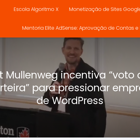
Escola Algoritmo X
Monetização de Sites Googl
Mentoria Elite AdSense: Aprovação de Contas e E
t Mullenweg incentiva “voto
rteira” para pressionar emp
de WordPress