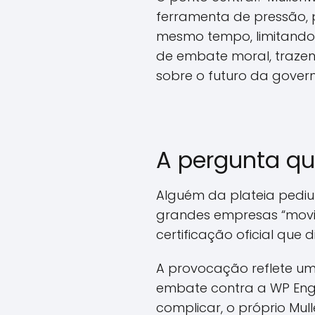
ferramenta de pressão, 
mesmo tempo, limitando 
de embate moral, trazen
sobre o futuro da gover
A pergunta q
Alguém da plateia pediu
grandes empresas “movid
certificação oficial que 
A provocação reflete u
embate contra a WP Engin
complicar, o próprio Mu