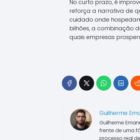
No curto prazo, é impro
reforça a narrativa de q
cuidado onde hospedam
bilhões, a combinação de
quais empresas prosper
Guilherme Em
Guilherme Emanu
frente de uma f
processo real d