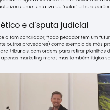
acterizou como tentativa de “calar” a transparênc
ético e disputa judicial
e o tom conciliador, “todo pecador tem um futuro
nte outros provedores) como exemplo de más prá
ra tribunais, com ordens para retirar planilhas de
ão apenas marketing moral, mas também litígios 