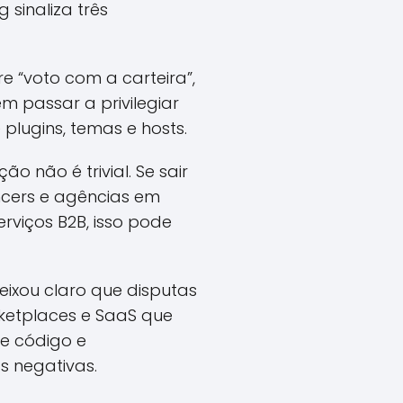
sinaliza três
“voto com a carteira”,
m passar a privilegiar
 plugins, temas e hosts.
ão não é trivial. Se sair
ancers e agências em
rviços B2B, isso pode
ixou claro que disputas
ketplaces e SaaS que
e código e
s negativas.