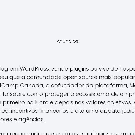
Anúncios
og em WordPress, vende plugins ou vive de hosped
beu que a comunidade open source mais popula
rdCamp Canada, o cofundador da plataforma, Ma
ta sobre como proteger o ecossistema de empr
imeiro no lucro e depois nos valores coletivos.
ica, incentivos financeiros e até uma disputa ju
ores e agências.
nweg recomenda que usuários e agências usem o 