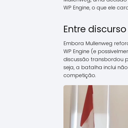
WP Engine, o que ele car
Entre discurso 
Embora Mullenweg reforc
WP Engine (e possivelme
discussão transbordou pa
seja, a batalha inclui n
competição.