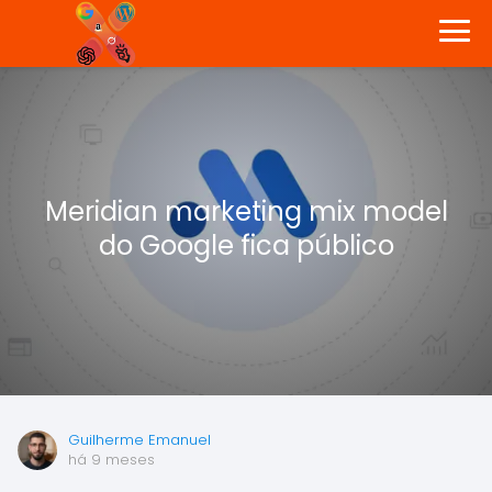
Meridian marketing mix model
do Google fica público
Guilherme Emanuel
há 9 meses