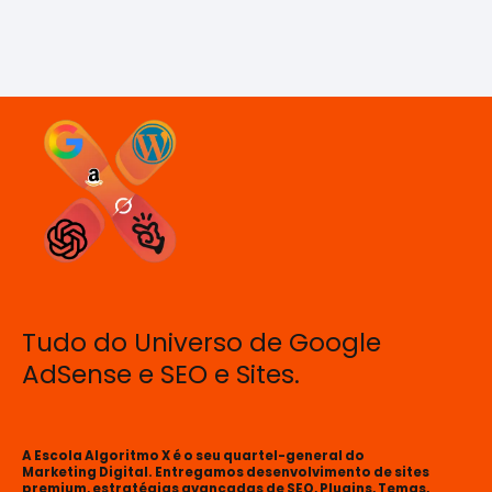
Tudo do Universo de Google
AdSense e SEO e Sites.
A Escola Algoritmo X é o seu quartel-general do
Marketing Digital. Entregamos desenvolvimento de sites
premium, estratégias avançadas de SEO, Plugins, Temas,