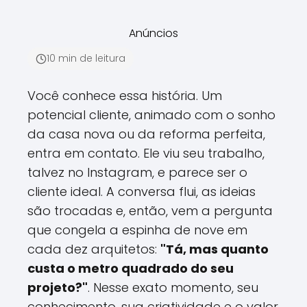
Anúncios
10 min de leitura
Você conhece essa história. Um
potencial cliente, animado com o sonho
da casa nova ou da reforma perfeita,
entra em contato. Ele viu seu trabalho,
talvez no Instagram, e parece ser o
cliente ideal. A conversa flui, as ideias
são trocadas e, então, vem a pergunta
que congela a espinha de nove em
cada dez arquitetos:
"Tá, mas quanto
custa o metro quadrado do seu
projeto?"
. Nesse exato momento, seu
conhecimento, sua criatividade e o valor