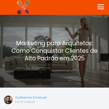
Marketing para Arquitetos:
Como Conquistar Clientes de
Alto Padrão em 2025
Guilherme Emanuel
há 12 meses