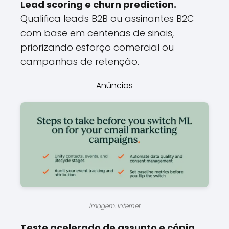
Lead scoring e churn prediction.
Qualifica leads B2B ou assinantes B2C
com base em centenas de sinais,
priorizando esforço comercial ou
campanhas de retenção.
Anúncios
Imagem: Internet
Teste acelerado de assunto e cópia.