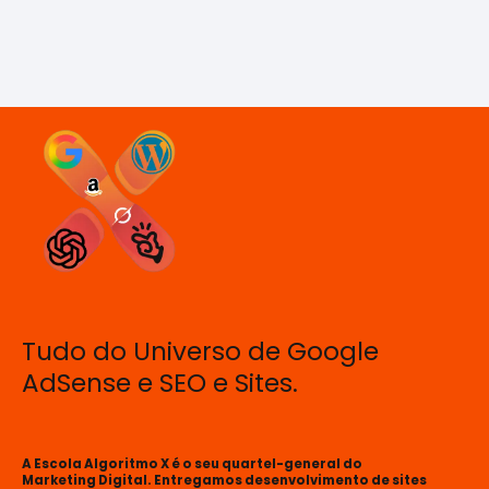
Tudo do Universo de Google
AdSense e SEO e Sites.
A Escola Algoritmo X é o seu quartel-general do
Marketing Digital. Entregamos desenvolvimento de sites