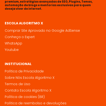
premium, estratégias avançadas de SEO, Plugins, Temas,
automação de blogs e mentorias exclusivas para quem
deseja viver de internet.
ESCOLA ALGORITMO X
Comprar Site Aprovado no Google AdSense
Conheça o Expert
WhatsApp
Youtube
INSTITUCIONAL
Política de Privacidade
Sobre Nós Escola Algoritmo X
Termos de Uso
Contato Escola Algoritmo X
Política de cookies (BR)
Política de reembolso e devoluções