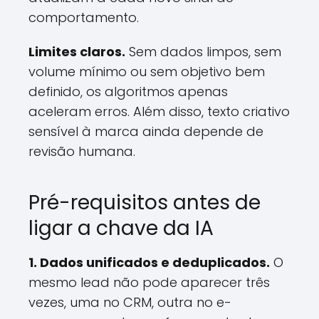
comportamento.
Limites claros.
Sem dados limpos, sem
volume mínimo ou sem objetivo bem
definido, os algoritmos apenas
aceleram erros. Além disso, texto criativo
sensível à marca ainda depende de
revisão humana.
Pré-requisitos antes de
ligar a chave da IA
1. Dados unificados e deduplicados.
O
mesmo lead não pode aparecer três
vezes, uma no CRM, outra no e-