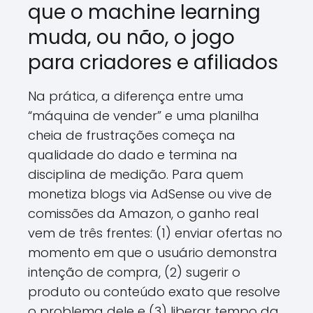
que o machine learning
muda, ou não, o jogo
para criadores e afiliados
Na prática, a diferença entre uma
“máquina de vender” e uma planilha
cheia de frustrações começa na
qualidade do dado e termina na
disciplina de medição. Para quem
monetiza blogs via AdSense ou vive de
comissões da Amazon, o ganho real
vem de três frentes: (1) enviar ofertas no
momento em que o usuário demonstra
intenção de compra, (2) sugerir o
produto ou conteúdo exato que resolve
o problema dele e (3) liberar tempo da