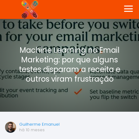
Machine Learning no Email
Marketing: por que alguns
testes disparam a receita e
outros viram frustração
Guilherme Emanuel
há 10 meses