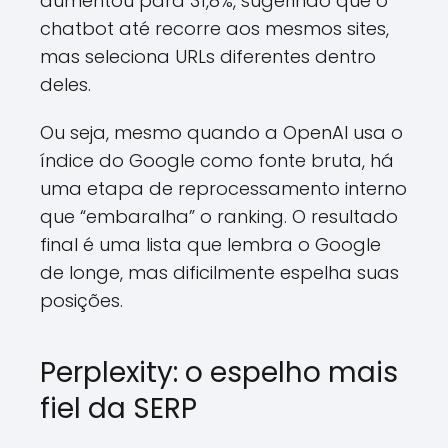
aumentou para 31,8%, sugerindo que o
chatbot até recorre aos mesmos sites,
mas seleciona URLs diferentes dentro
deles.
Ou seja, mesmo quando a OpenAI usa o
índice do Google como fonte bruta, há
uma etapa de reprocessamento interno
que “embaralha” o ranking. O resultado
final é uma lista que lembra o Google
de longe, mas dificilmente espelha suas
posições.
Perplexity: o espelho mais
fiel da SERP