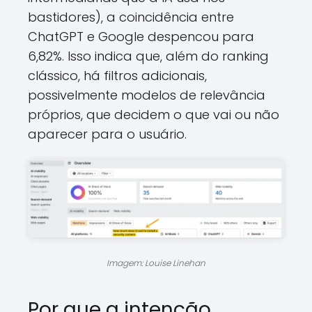
bastidores), a coincidência entre
ChatGPT e Google despencou para
6,82%. Isso indica que, além do ranking
clássico, há filtros adicionais,
possivelmente modelos de relevância
próprios, que decidem o que vai ou não
aparecer para o usuário.
Imagem: Louise Linehan
Por que a intenção