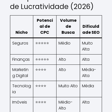
de Lucratividade (2026)
Potenci
Volume
al de
de
Dificuld
Nicho
CPC
Busca
ade SEO
Seguros
⭐⭐⭐⭐⭐
Médio
Muito
Alta
Finanças
⭐⭐⭐⭐⭐
Alto
Alta
Marketin
⭐⭐⭐⭐
Alto
Média-
g Digital
Alta
Tecnolog
⭐⭐⭐⭐
Muito Alto
Média
ia
Imóveis
⭐⭐⭐⭐
Médio-
Alta
Alto