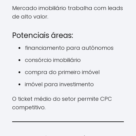
Mercado imobiliário trabalha com leads
de alto valor.
Potenciais áreas:
financiamento para autônomos
consórcio imobiliário
compra do primeiro imóvel
imóvel para investimento
O ticket médio do setor permite CPC
competitivo.