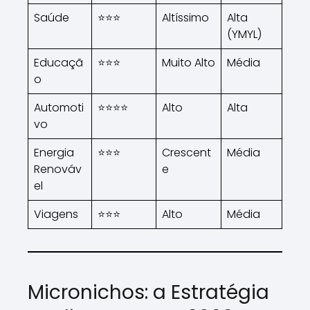
Saúde
⭐⭐⭐
Altíssimo
Alta
(YMYL)
Educaçã
⭐⭐⭐
Muito Alto
Média
o
Automoti
⭐⭐⭐⭐
Alto
Alta
vo
Energia
⭐⭐⭐
Crescent
Média
Renováv
e
el
Viagens
⭐⭐⭐
Alto
Média
Micronichos: a Estratégia