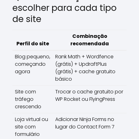
escolher para cada tipo
de site
Combinação
Perfil do site
recomendada
Blog pequeno,
Rank Math + Wordfence
começando
(grátis) + UpdraftPlus
agora
(grátis) + cache gratuito
básico
Site com
Trocar o cache gratuito por
tráfego
WP Rocket ou FlyingPress
crescendo
Loja virtual ou
Adicionar Ninja Forms no
site com
lugar do Contact Form 7
formulário