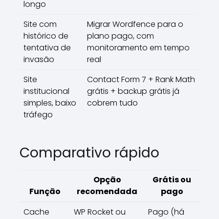
longo
Site com
Migrar Wordfence para o
histórico de
plano pago, com
tentativa de
monitoramento em tempo
invasão
real
Site
Contact Form 7 + Rank Math
institucional
grátis + backup grátis já
simples, baixo
cobrem tudo
tráfego
Comparativo rápido
Opção
Grátis ou
Função
recomendada
pago
Cache
WP Rocket ou
Pago (há