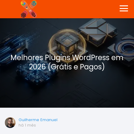
Melhores Plugins WordPress em
2026 (Grátis e Pagos)
Guilherme Emanuel
há 1 mês