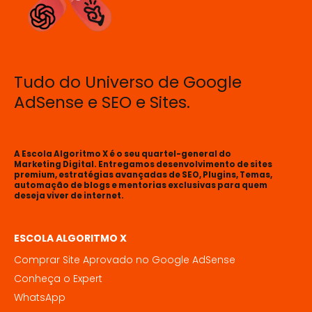
Tudo do Universo de Google
AdSense e SEO e Sites.
A Escola Algoritmo X é o seu quartel-general do
Marketing Digital. Entregamos desenvolvimento de sites
premium, estratégias avançadas de SEO, Plugins, Temas,
automação de blogs e mentorias exclusivas para quem
deseja viver de internet.
ESCOLA ALGORITMO X
Comprar Site Aprovado no Google AdSense
Conheça o Expert
WhatsApp