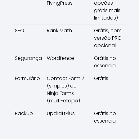
FlyingPress
opções
grátis mais
limitadas)
SEO
Rank Math
Grátis, com
versão PRO
opcional
Segurança
Wordfence
Grátis no
essencial
Formulário
Contact Form 7
Grátis
(simples) ou
Ninja Forms
(multi-etapa)
Backup
UpdraftPlus
Grátis no
essencial